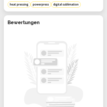
heat pressing
powerpress
digital sublimation
Bewertungen