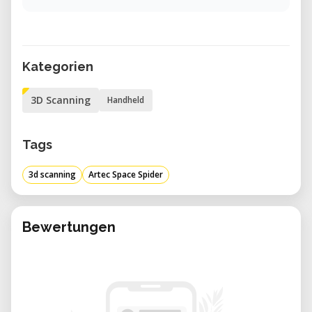
Kategorien
3D Scanning
Handheld
Tags
3d scanning
Artec Space Spider
Bewertungen