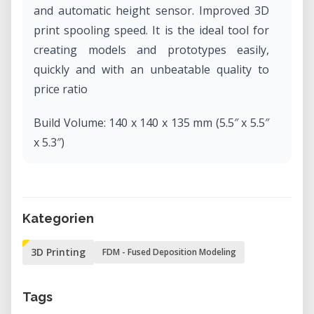
and automatic height sensor. Improved 3D
print spooling speed. It is the ideal tool for
creating models and prototypes easily,
quickly and with an unbeatable quality to
price ratio
Build Volume: 140 x 140 x 135 mm (5.5″ x 5.5″
x 5.3″)
Optimum Layer Resolution: 150 microns
Filament Diameter: 1.75 mm
Kategorien
3D Printing
FDM - Fused Deposition Modeling
Tags