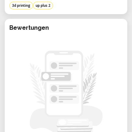
3d printing
up plus 2
Bewertungen