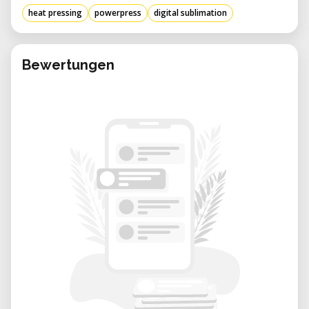
heat pressing
powerpress
digital sublimation
Bewertungen