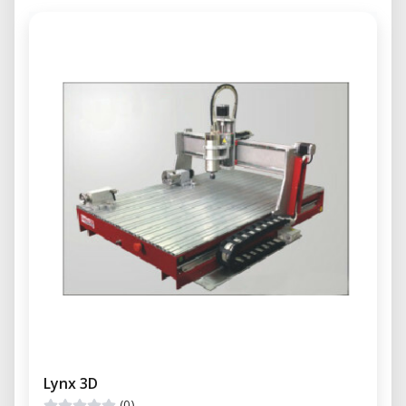
Lynx 3D
(0)