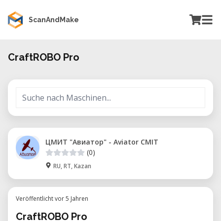
ScanAndMake
CraftROBO Pro
ЦМИТ "Авиатор" - Aviator CMIT
(0)
RU, RT, Kazan
Veröffentlicht vor 5 Jahren
CraftROBO Pro