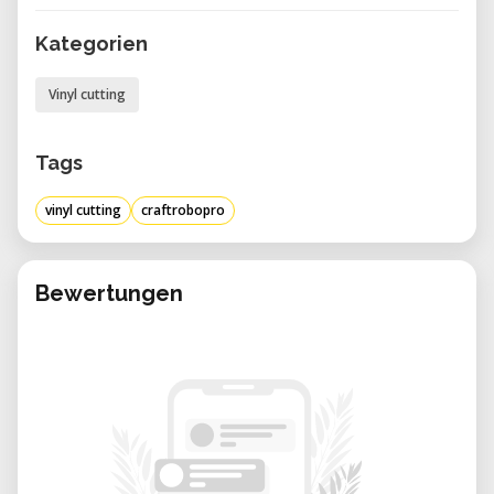
Kategorien
Vinyl cutting
Tags
vinyl cutting
craftrobopro
Bewertungen