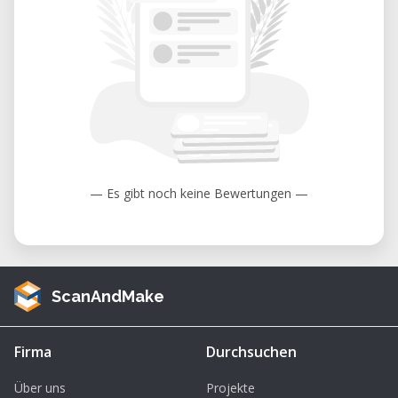
— Es gibt noch keine Bewertungen —
ScanAndMake
Firma
Durchsuchen
Über uns
Projekte