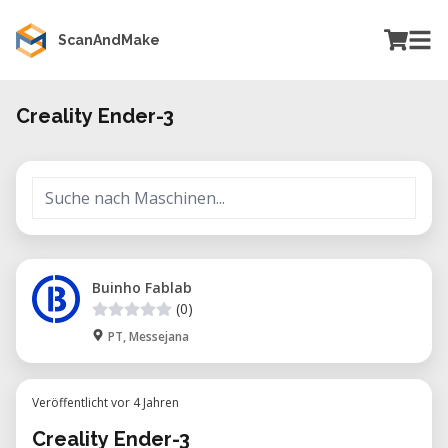
ScanAndMake
Creality Ender-3
Buinho Fablab
(0)
PT, Messejana
Veröffentlicht vor 4 Jahren
Creality Ender-3