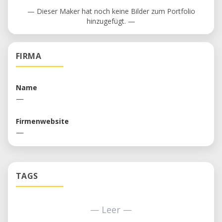
— Dieser Maker hat noch keine Bilder zum Portfolio
hinzugefügt. —
FIRMA
Name
—
Firmenwebsite
—
TAGS
— Leer —