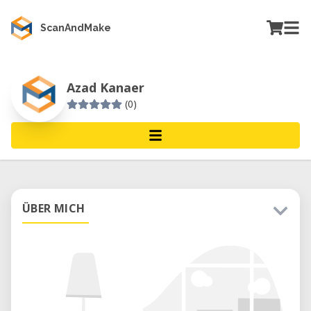
ScanAndMake
Azad Kanaer
(0)
ÜBER MICH