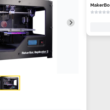
MakerBot