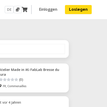
Einloggen
DE
Loslegen
Atelier Made in iKi FabLab Bresse du
Jura
(0)
FR, Commenailles
ht vor 4 Jahren