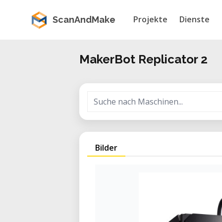
Projekte
Dienste
ScanAndMake
MakerBot Replicator 2
Bilder