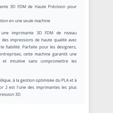
mante 3D FDM de Haute Précision pour
lisation en une seule machine
t une imprimante 3D FDM de niveau
r des impressions de haute qualité avec
te fiabilité. Parfaite pour les designers,
entreprises, cette machine garantit une
e et intuitive sans compromettre les
lique, à la gestion optimisée du PLA et à
cator 2 est l'une des imprimantes les plus
ression 3D.
icator 2 ?