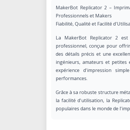
MakerBot Replicator 2 – Impri
Professionnels et Makers
Fiabilité, Qualité et Facilité d'Uti
La MakerBot Replicator 2 es
professionnel, conçue pour offri
des détails précis et une excellen
ingénieurs, amateurs et petites 
expérience d'impression simpl
performances.
Grâce à sa robuste structure métal
la facilité d'utilisation, la Repli
populaires dans le monde de l'imp
Pourquoi choisir la MakerBot Repl