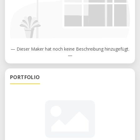
— Dieser Maker hat noch keine Beschreibung hinzugefügt.
—
PORTFOLIO