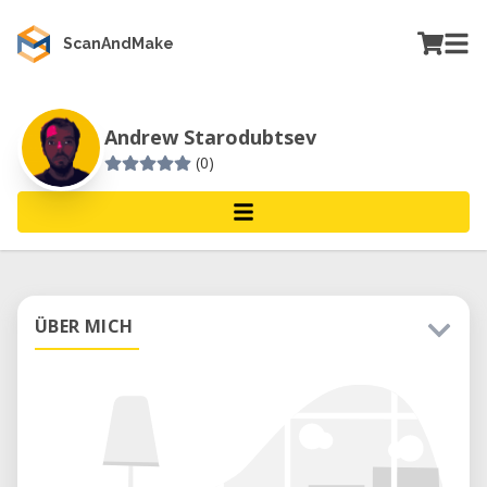
ScanAndMake
Andrew Starodubtsev
(0)
ÜBER MICH