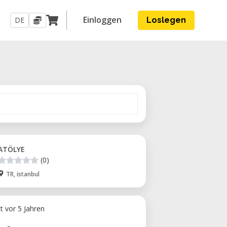
Einloggen
DE
Loslegen
ATÖLYE
(0)
TR, istanbul
ht vor 5 Jahren