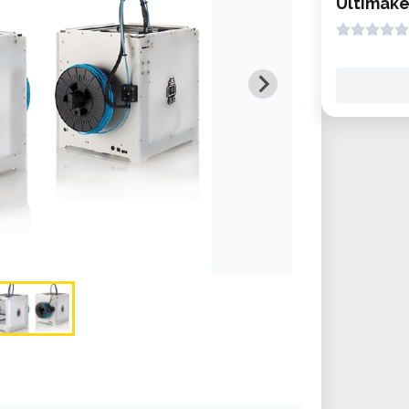
Ultimake