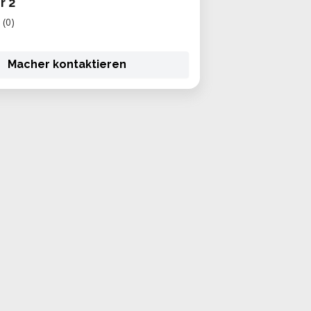
r 2
(0)
Macher kontaktieren