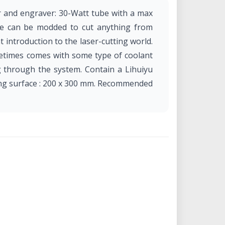
r and engraver: 30-Watt tube with a max
ne can be modded to cut anything from
t introduction to the laser-cutting world.
etimes comes with some type of coolant
 through the system. Contain a Lihuiyu
ng surface : 200 x 300 mm. Recommended