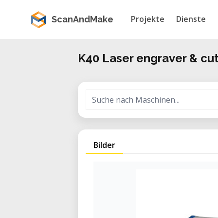
Projekte
Dienste
ScanAndMake
K40 Laser engraver & cut
Bilder