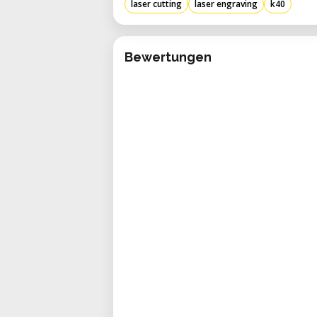
laser cutting
laser engraving
k40
Bewertungen