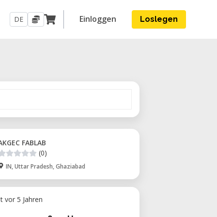
Einloggen
DE
Loslegen
AKGEC FABLAB
(0)
IN, Uttar Pradesh, Ghaziabad
ht vor 5 Jahren